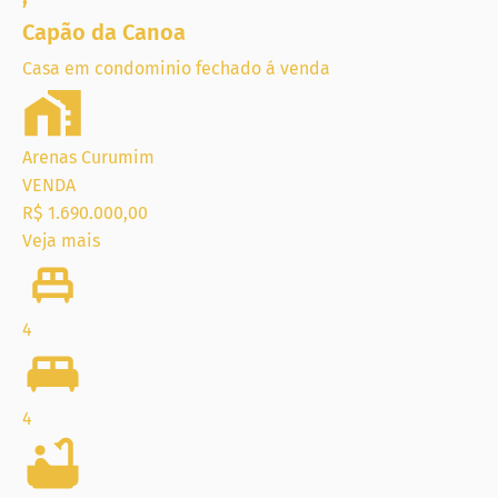
Capão da Canoa
Casa em condominio fechado á venda
Arenas Curumim
VENDA
R$ 1.690.000,00
Veja mais
4
4