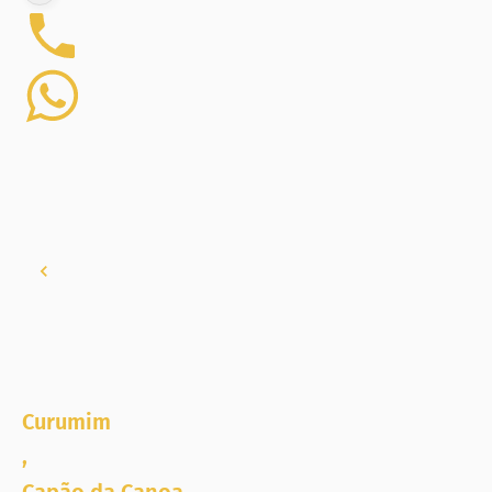
Curumim
,