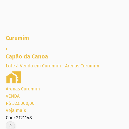
Curumim
,
Capão da Canoa
Lote à Venda em Curumim - Arenas Curumim
Arenas Curumim
VENDA
R$ 323.000,00
Veja mais
Cód: 2121148
♡