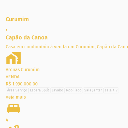
Curumim
,
Capão da Canoa
Casa em condomínio à venda em Curumim, Capão da Can
Arenas Curumim
VENDA
R$ 1.990.000,00
Área Serviço
Espera Split
Lavabo
Mobiliado
Sala Jantar
sala-t-v
Veja mais
4