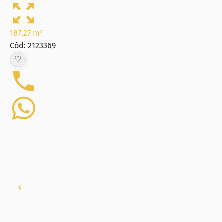
187,27 m²
Cód: 2123369
♡