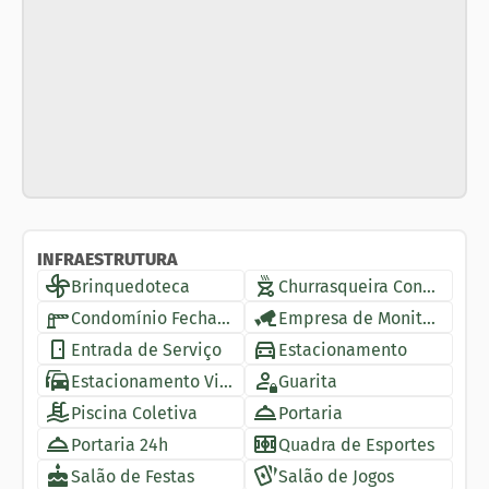
INFRAESTRUTURA
Brinquedoteca
Churrasqueira Condomínio
Condomínio Fechado
Empresa de Monitoramento
Entrada de Serviço
Estacionamento
Estacionamento Visitantes
Guarita
Piscina Coletiva
Portaria
Portaria 24h
Quadra de Esportes
Salão de Festas
Salão de Jogos