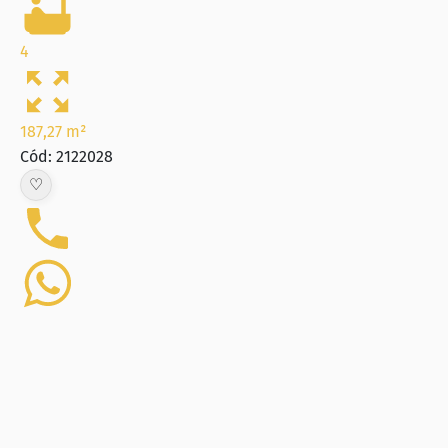
4
187,27 m²
Cód: 2122028
♡