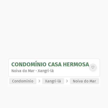
CONDOMÍNIO CASA HERMOSA
♡
Noiva do Mar
-
Xangri-lá
Condomínio
Xangri-lá
Noiva do Mar