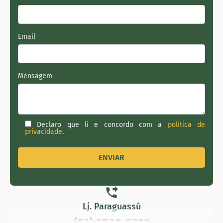
Email
Mensagem
Declaro que li e concordo com a
política de
privacidade
.
Lj. Paraguassú
(51) 3502-3333