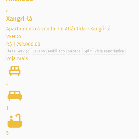
salão de festas.
,
Xangri-lá
Apartamento à venda em Atlântida - Xangri-lá
VENDA
R$ 1.792.000,00
Área Serviço
Lavabo
Mobiliado
Sacada
Split
Vista Panorâmica
Veja mais
3
1
5