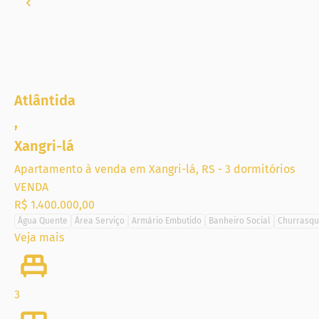
Atlântida
,
Xangri-lá
Apartamento à venda em Xangri-lá, RS - 3 dormitórios
VENDA
R$ 1.400.000,00
Água Quente
Área Serviço
Armário Embutido
Banheiro Social
Churrasqu
Veja mais
3