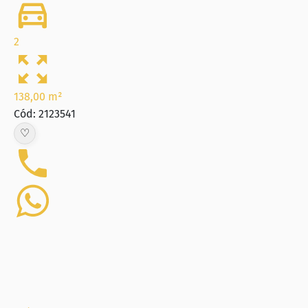
2
138,00 m²
Cód: 2123541
♡