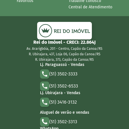
Favoritos
Trabalhe conosco
Central de Atendimento
Rei do Imóvel
- CRECI:
22.864J
Av. Ararigbóia, 201 - Centro, Capão da Canoa/RS
R. Ubirajara, 437, Loja 06, Capão da Canoa/RS
R. Ubirajara, 373, Capão da Canoa/RS
Lj. Paraguassú - Vendas
(51) 3502-3333
(51) 3502-6533
LJ. Ubirajara - Vendas
(51) 3416-3132
Aluguel de verão e vendas
(51) 3502-3313
WhatsApp