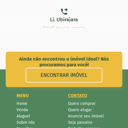
(51) 3502-6533
Lj. Ubirajara
(51) 3416-3132
Ainda não encontrou o imóvel ideal? Nós
procuramos para você!
ENCONTRAR IMÓVEL
MENU
CONTATO
Home
Quero comprar
Venda
Quero alugar
Aluguel
Anuncie seu imóvel
Sobre nós
Seja parceiro