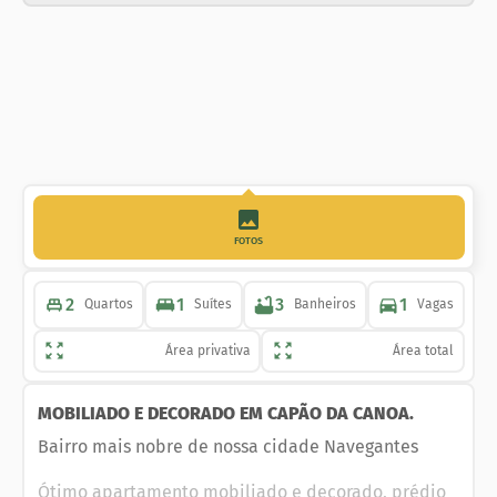
FOTOS
2
1
3
1
Quartos
Suítes
Banheiros
Vagas
Área privativa
Área total
MOBILIADO E DECORADO EM CAPÃO DA CANOA.
Bairro mais nobre de nossa cidade Navegantes
Ótimo apartamento mobiliado e decorado, prédio