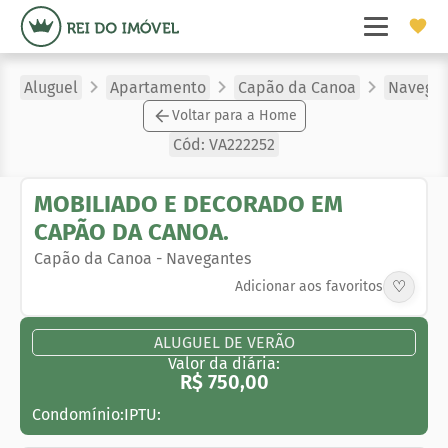
Aluguel
Apartamento
Capão da Canoa
Navegan
Voltar para a Home
Cód:
VA222252
MOBILIADO E DECORADO EM
CAPÃO DA CANOA.
Capão da Canoa
-
Navegantes
♡
Adicionar aos favoritos
ALUGUEL DE VERÃO
Valor da diária:
R$ 750,00
Condomínio:
IPTU: