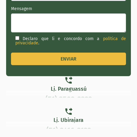
Mensagem
Declaro que li e concordo com a
política de
privacidade
.
Lj. Paraguassú
(51) 3502-3333
(51) 3502-6533
Lj. Ubirajara
(51) 3416-3132