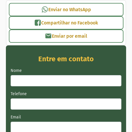
Enviar no WhatsApp
Compartilhar no Facebook
Enviar por email
Entre em contato
Nome
Telefone
Email