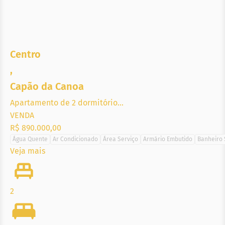
Centro
,
Capão da Canoa
Apartamento de 2 dormitório...
VENDA
R$ 890.000,00
Água Quente
Ar Condicionado
Área Serviço
Armário Embutido
Banheiro 
Veja mais
2