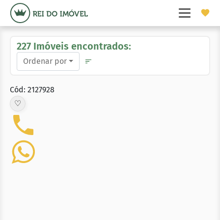
227 Imóveis encontrados:
Ordenar por
Cód: 2127928
♡