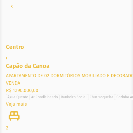
Centro
,
Capão da Canoa
APARTAMENTO DE 02 DORMITÓRIOS MOBILIADO E DECORADO
VENDA
R$ 1.190.000,00
Água Quente
Ar Condicionado
Banheiro Social
Churrasqueira
Cozinha A
Veja mais
2