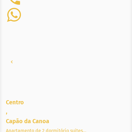
Centro
,
Capão da Canoa
Apartamento de 2 dormitório suítes...