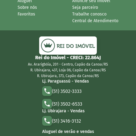
Aluguel
Anuncie seu imóvel
Sobre nós
Seja parceiro
Favoritos
Trabalhe conosco
Central de Atendimento
Rei do Imóvel
- CRECI:
22.864J
Av. Ararigbóia, 201 - Centro, Capão da Canoa/RS
R. Ubirajara, 437, Loja 06, Capão da Canoa/RS
R. Ubirajara, 373, Capão da Canoa/RS
Lj. Paraguassú - Vendas
(51) 3502-3333
(51) 3502-6533
LJ. Ubirajara - Vendas
(51) 3416-3132
Aluguel de verão e vendas