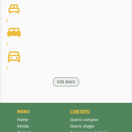
3
1
1
VER MAIS
MENU
CONTATO
Home
Quero comprar
Venda
Quero alugar