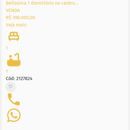
Belíssima 1 dormitório no centro...
VENDA
R$ 398.000,00
Veja mais
1
1
Cód: 2127824
♡