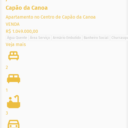
Capão da Canoa
Apartamento no Centro de Capão da Canoa
VENDA
R$ 1.049.000,00
Água Quente
Área Serviço
Armário Embutido
Banheiro Social
Churrasqu
Veja mais
2
1
3