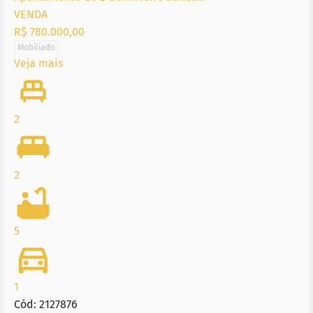
VENDA
R$ 780.000,00
Mobiliado
Veja mais
2
2
5
1
Cód: 2127876