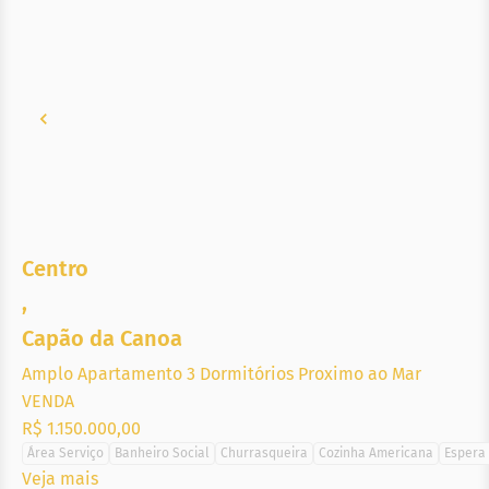
Centro
,
Capão da Canoa
Amplo Apartamento 3 Dormitórios Proximo ao Mar
VENDA
R$ 1.150.000,00
Área Serviço
Banheiro Social
Churrasqueira
Cozinha Americana
Espera 
Veja mais